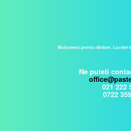
Mulțumesc pentru răbdare. Lucrăm la
Ne puteti contac
office@paste
021 222 
0722 359